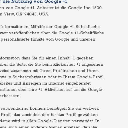
r die Nutzung von Google +1
n von Google +1. Anbieter ist die Google Inc. 1600
in View, CA 94043, USA.
nformationen: Mithilfe der Google +1-Schaltfläche
eit veröffentlichen. über die Google +1-Schaltfläche
 personalisierte Inhalte von Google und unseren
formation, dass Sie für einen Inhalt +1 gegeben
ber die Seite, die Sie beim Klicken auf +1 angesehen
nweise zusammen mit Ihrem Profilnamen und Ihrem
twa in Suchergebnissen oder in Ihrem Google-Profil,
bsites und Anzeigen im Internet eingeblendet
ationen über Ihre +1-Aktivitäten auf, um die Google-
verbessern.
 verwenden zu können, benötigen Sie ein weltweit
-Profil, das zumindest den für das Profil gewählten
Name wird in allen Google-Diensten verwendet. In
ame auch einen anderen Namen ersetzen, den Sie