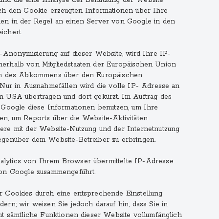
nd die eine Analyse der Benutzung der Website
rch den Cookie erzeugten Informationen über Ihre
en in der Regel an einen Server von Google in den
ichert.
P-Anonymisierung auf dieser Website, wird Ihre IP-
erhalb von Mitgliedstaaten der Europäischen Union
ten des Abkommens über den Europäischen
 Nur in Ausnahmefällen wird die volle IP- Adresse an
n USA übertragen und dort gekürzt. Im Auftrag des
 Google diese Informationen benutzen, um Ihre
n, um Reports über die Website-Aktivitäten
ere mit der Website-Nutzung und der Internetnutzung
egenüber dem Website-Betreiber zu erbringen.
lytics von Ihrem Browser übermittelte IP-Adresse
von Google zusammengeführt.
r Cookies durch eine entsprechende Einstellung
ern; wir weisen Sie jedoch darauf hin, dass Sie in
ht sämtliche Funktionen dieser Website vollumfänglich