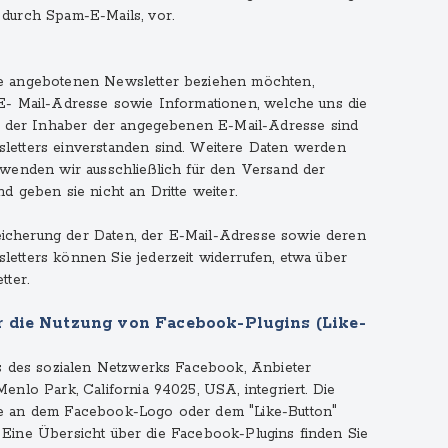
durch Spam-E-Mails, vor.
e angebotenen Newsletter beziehen möchten,
E- Mail-Adresse sowie Informationen, welche uns die
ie der Inhaber der angegebenen E-Mail-Adresse sind
etters einverstanden sind. Weitere Daten werden
rwenden wir ausschließlich für den Versand der
 geben sie nicht an Dritte weiter.
Speicherung der Daten, der E-Mail-Adresse sowie deren
etters können Sie jederzeit widerrufen, etwa über
tter.
r die Nutzung von Facebook-Plugins (Like-
ns des sozialen Netzwerks Facebook, Anbieter
nlo Park, California 94025, USA, integriert. Die
e an dem Facebook-Logo oder dem "Like-Button"
te. Eine Übersicht über die Facebook-Plugins finden Sie