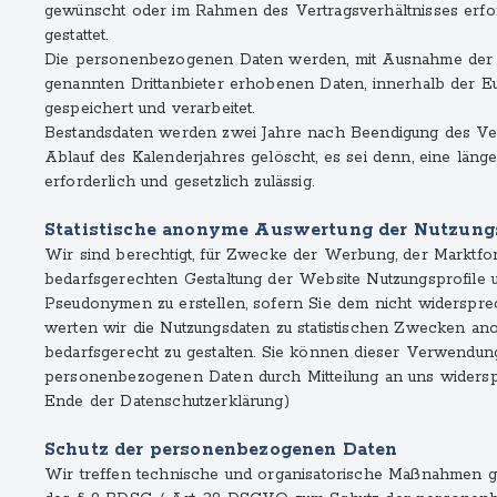
gewünscht oder im Rahmen des Vertragsverhältnisses erfor
gestattet.
Die personenbezogenen Daten werden, mit Ausnahme der 
genannten Drittanbieter erhobenen Daten, innerhalb der 
gespeichert und verarbeitet.
Bestandsdaten werden zwei Jahre nach Beendigung des Ver
Ablauf des Kalenderjahres gelöscht, es sei denn, eine läng
erforderlich und gesetzlich zulässig.
Statistische anonyme Auswertung der Nutzung
Wir sind berechtigt, für Zwecke der Werbung, der Marktfo
bedarfsgerechten Gestaltung der Website Nutzungsprofile
Pseudonymen zu erstellen, sofern Sie dem nicht widerspr
werten wir die Nutzungsdaten zu statistischen Zwecken an
bedarfsgerecht zu gestalten. Sie können dieser Verwendun
personenbezogenen Daten durch Mitteilung an uns widersp
Ende der Datenschutzerklärung)
Schutz der personenbezogenen Daten
Wir treffen technische und organisatorische Maßnahmen