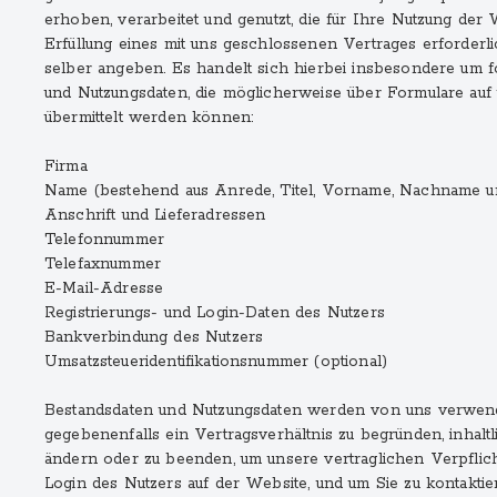
erhoben, verarbeitet und genutzt, die für Ihre Nutzung der
Erfüllung eines mit uns geschlossenen Vertrages erforderli
selber angeben. Es handelt sich hierbei insbesondere um 
und Nutzungsdaten, die möglicherweise über Formulare auf
übermittelt werden können:
Firma
Name (bestehend aus Anrede, Titel, Vorname, Nachname u
Anschrift und Lieferadressen
Telefonnummer
Telefaxnummer
E-Mail-Adresse
Registrierungs- und Login-Daten des Nutzers
Bankverbindung des Nutzers
Umsatzsteueridentifikationsnummer (optional)
Bestandsdaten und Nutzungsdaten werden von uns verwend
gegebenenfalls ein Vertragsverhältnis zu begründen, inhaltli
ändern oder zu beenden, um unsere vertraglichen Verpflich
Login des Nutzers auf der Website, und um Sie zu kontakti