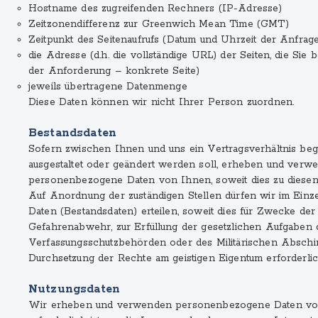
Hostname des zugreifenden Rechners (IP-Adresse)
Zeitzonendifferenz zur Greenwich Mean Time (GMT)
Zeitpunkt des Seitenaufrufs (Datum und Uhrzeit der Anfrag
die Adresse (d.h. die vollständige URL) der Seiten, die Sie 
der Anforderung – konkrete Seite)
jeweils übertragene Datenmenge
Diese Daten können wir nicht Ihrer Person zuordnen.
Bestandsdaten
Sofern zwischen Ihnen und uns ein Vertragsverhältnis begrü
ausgestaltet oder geändert werden soll, erheben und verw
personenbezogene Daten von Ihnen, soweit dies zu diesen 
Auf Anordnung der zuständigen Stellen dürfen wir im Einze
Daten (Bestandsdaten) erteilen, soweit dies für Zwecke der 
Gefahrenabwehr, zur Erfüllung der gesetzlichen Aufgaben 
Verfassungsschutzbehörden oder des Militärischen Abschi
Durchsetzung der Rechte am geistigen Eigentum erforderlich
Nutzungsdaten
Wir erheben und verwenden personenbezogene Daten von