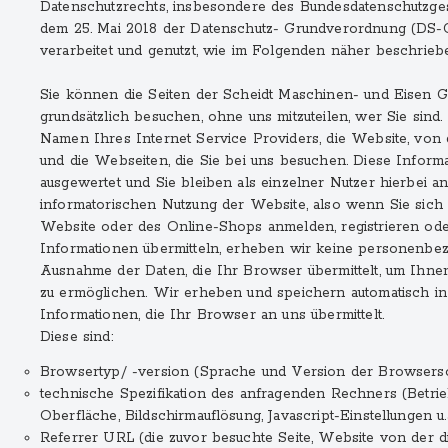
Datenschutzrechts, insbesondere des Bundesdatenschutzges
dem 25. Mai 2018 der Datenschutz- Grundverordnung (DS
verarbeitet und genutzt, wie im Folgenden näher beschrieb
Sie können die Seiten der Scheidt Maschinen- und Eisen
grundsätzlich besuchen, ohne uns mitzuteilen, wer Sie sind
Namen Ihres Internet Service Providers, die Website, von 
und die Webseiten, die Sie bei uns besuchen. Diese Inform
ausgewertet und Sie bleiben als einzelner Nutzer hierbei a
informatorischen Nutzung der Website, also wenn Sie sich 
Website oder des Online-Shops anmelden, registrieren ode
Informationen übermitteln, erheben wir keine personenbe
Ausnahme der Daten, die Ihr Browser übermittelt, um Ihn
zu ermöglichen. Wir erheben und speichern automatisch in
Informationen, die Ihr Browser an uns übermittelt.
Diese sind:
Browsertyp/ -version (Sprache und Version der Browsers
technische Spezifikation des anfragenden Rechners (Betri
Oberfläche, Bildschirmauflösung, Javascript-Einstellungen u.ä
Referrer URL (die zuvor besuchte Seite, Website von der