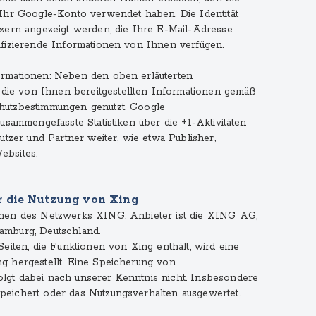
Ihr Google-Konto verwendet haben. Die Identität
zern angezeigt werden, die Ihre E-Mail-Adresse
fizierende Informationen von Ihnen verfügen.
rmationen: Neben den oben erläuterten
e von Ihnen bereitgestellten Informationen gemäß
hutzbestimmungen genutzt. Google
usammengefasste Statistiken über die +1-Aktivitäten
utzer und Partner weiter, wie etwa Publisher,
ebsites.
r die Nutzung von Xing
nen des Netzwerks XING. Anbieter ist die XING AG,
amburg, Deutschland.
eiten, die Funktionen von Xing enthält, wird eine
g hergestellt. Eine Speicherung von
gt dabei nach unserer Kenntnis nicht. Insbesondere
eichert oder das Nutzungsverhalten ausgewertet.