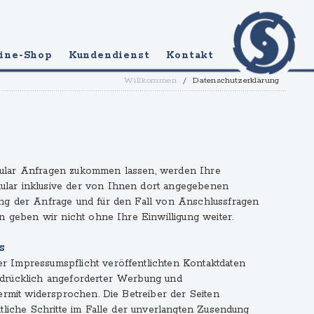
ine-Shop
Kundendienst
Kontakt
Willkommen
/
Datenschutzerklärung
ular Anfragen zukommen lassen, werden Ihre
lar inklusive der von Ihnen dort angegebenen
ng der Anfrage und für den Fall von Anschlussfragen
n geben wir nicht ohne Ihre Einwilligung weiter.
s
 Impressumspflicht veröffentlichten Kontaktdaten
drücklich angeforderter Werbung und
ermit widersprochen. Die Betreiber der Seiten
tliche Schritte im Falle der unverlangten Zusendung