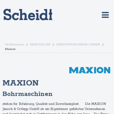
Willkommen
/
HERSTELLER
/
ZERSPANUNGSMASCHINEN
/
Maxion
MAXION
Bohrmaschinen
stehen für Erfahrung, Qualität und Zuverlässigkeit. Die MAXION
Jänsch & Ortlepp GmbH ist ein Eigentümer geführtes Unternehmen