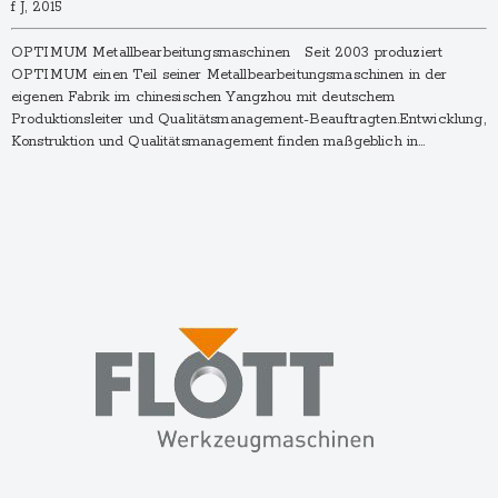
f J, 2015
OPTIMUM Metallbearbeitungsmaschinen Seit 2003 produziert
OPTIMUM einen Teil seiner Metallbearbeitungs­maschinen in der
eigenen Fabrik im chinesischen Yangzhou mit deutschem
Produktionsleiter und Qualitäts­management-Beauftragten.Entwicklung,
Konstruktion und Qualitäts­management finden maßgeblich in…