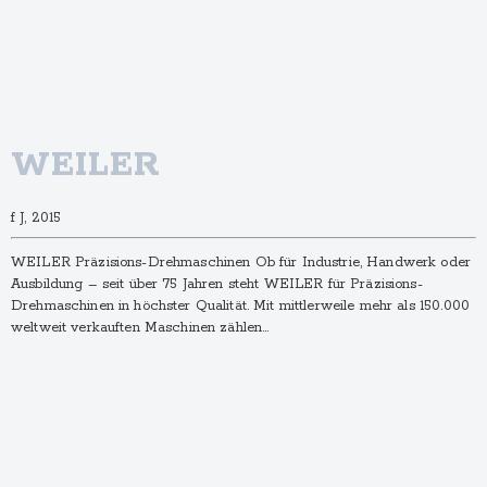
WEILER
f J, 2015
WEILER Präzisions-Drehmaschinen Ob für Industrie, Handwerk oder
Ausbildung – seit über 75 Jahren steht WEILER für Präzisions-
Drehmaschinen in höchster Qualität. Mit mittlerweile mehr als 150.000
weltweit verkauften Maschinen zählen…