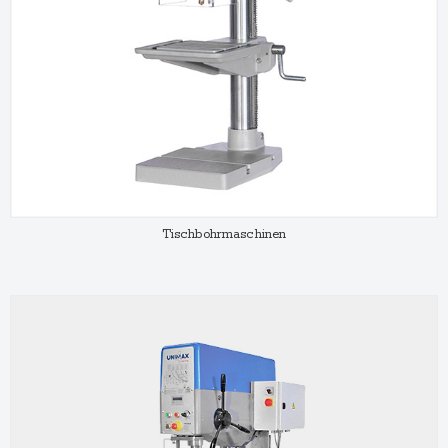
Tischbohrmaschinen