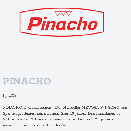
PINACHO
f J, 2015
PINACHO Drehmaschinen Der Hersteller METOSA-PINACHO aus
Spanien produziert seit nunmehr über 45 Jahren Drehmaschinen in
Spitzen­qualität. Mit seinen konventionellen Leit- und Zugspindel­
maschinen machte er sich in der Welt…