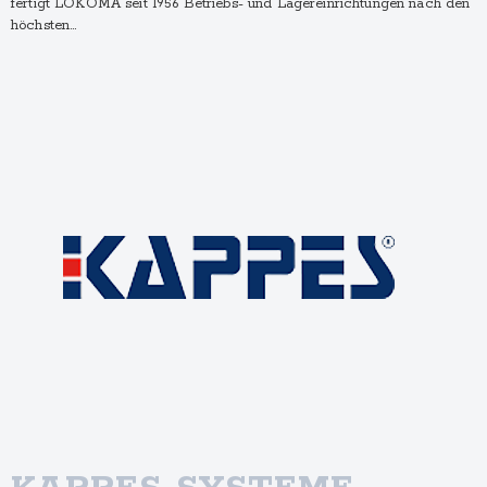
fertigt LOKOMA seit 1956 Betriebs- und Lagereinrichtungen nach den
höchsten…