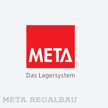
META REGALBAU