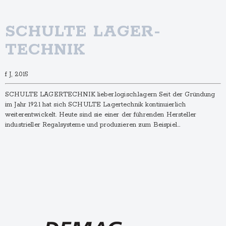
SCHULTE LAGER­
TECHNIK
f J, 2015
SCHULTE LAGER­TECHNIK lieber.logisch.lagern Seit der Gründung
im Jahr 1921 hat sich SCHULTE Lagertechnik kontinuierlich
weiterentwickelt. Heute sind sie einer der führenden Hersteller
industrieller Regalsysteme und produzieren zum Beispiel…