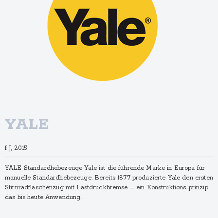
YALE
f J, 2015
YALE Standardhebezeuge Yale ist die führende Marke in Europa für
manuelle Standardhebezeuge. Bereits 1877 produzierte Yale den ersten
Stirnradflaschenzug mit Lastdruckbremse – ein Konstruktions-prinzip,
das bis heute Anwendung…