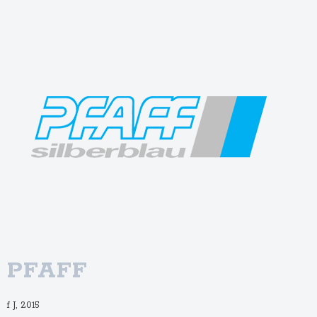
PFAFF
f J, 2015