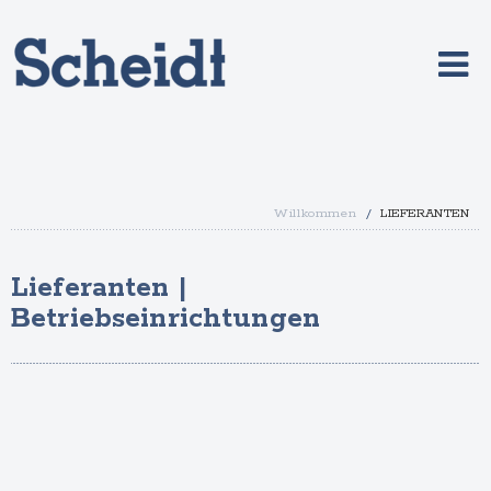
Willkommen
/
LIEFERANTEN
Lieferanten |
Betriebseinrichtungen