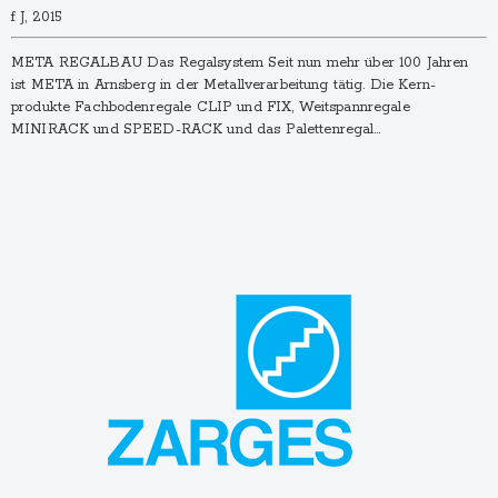
f J, 2015
META REGALBAU Das Regalsystem Seit nun mehr über 100 Jahren
ist META in Arnsberg in der Metall­verarbeitung tätig. Die Kern­
produkte Fachboden­regale CLIP und FIX, Weitspann­regale
MINIRACK und SPEED-RACK und das Paletten­regal…