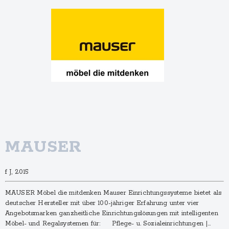
MAUSER
f J, 2015
MAUSER Möbel die mitdenken Mauser Einrichtungs­systeme bietet als
deutscher Hersteller mit über 100-jähriger Erfahrung unter vier
Angebots­marken ganzheitliche Einrichtungs­lösungen mit intelligenten
Möbel- und Regalsystemen für: Pflege- u. Sozialeinrichtungen |…