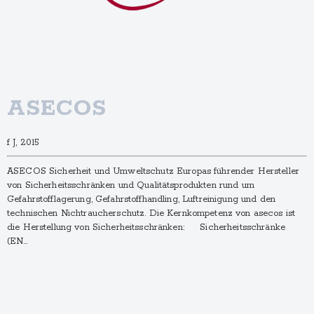
ASECOS
f J, 2015
ASECOS Sicherheit und Umweltschutz Europas führender Hersteller
von Sicherheitsschränken und Qualitätsprodukten rund um
Gefahrstofflagerung, Gefahrstoffhandling, Luftreinigung und den
technischen Nichtraucherschutz. Die Kernkompetenz von asecos ist
die Herstellung von Sicherheitsschränken: Sicherheitsschränke
(EN…