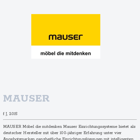
MAUSER
f J, 2015
MAUSER Möbel die mitdenken Mauser Einrichtungs­systeme bietet als
deutscher Hersteller mit über 100-jähriger Erfahrung unter vier
Angebots­marken ganzheitliche Einrichtungs­lösungen mit intelligenten