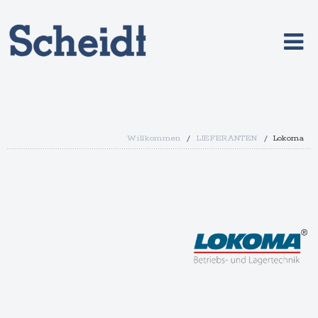
Willkommen
/
LIEFERANTEN
/
Lokoma