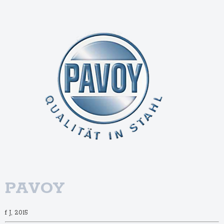
PAVOY
f J, 2015