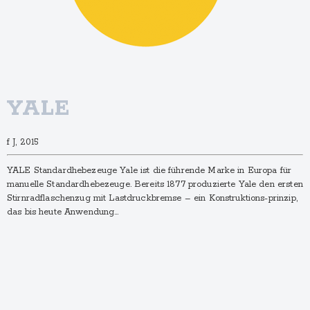
YALE
f J, 2015
YALE Standardhebezeuge Yale ist die führende Marke in Europa für
manuelle Standardhebezeuge. Bereits 1877 produzierte Yale den ersten
Stirnradflaschenzug mit Lastdruckbremse – ein Konstruktions-prinzip,
das bis heute Anwendung…