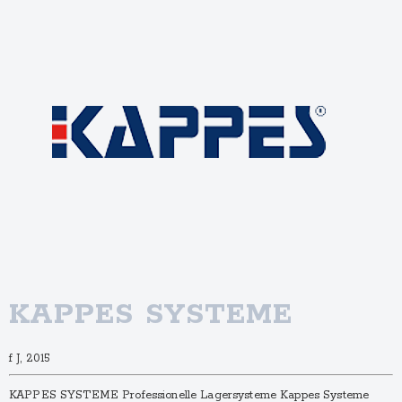
KAPPES SYSTEME
f J, 2015
KAPPES SYSTEME Professionelle Lagersysteme Kappes Systeme