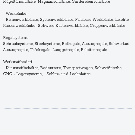
Flügeltürschränke, Magazinschränke, Garderobenschränke
Werkbänke
Reihenwerkbänke, Systemwerkbänke, Fahrbare Werkbänke, Leichte
Kastenwerkbänke Schwere Kastenwerkbänke, Gruppenwerkbänke
Regalsysteme
Schraubsysteme, Stecksysteme, Rollregale, Auszugregale, Schwerlast
Auszugregale, Tafelregale, Langgutregale, Palettenregale
Werkstattbedarf
Kunststoffbehälter, Bodenroste, Transportwagen, Schweißtische,
CNC - Lagersysteme, Schlitz- und Lochplatten