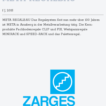
f J, 2015
META REGALBAU Das Regalsystem Seit nun mehr über 100 Jahren
ist META in Arnsberg in der Metall­verarbeitung tätig. Die Kern­
produkte Fachboden­regale CLIP und FIX, Weitspann­regale
MINIRACK und SPEED-RACK und das Paletten­regal…