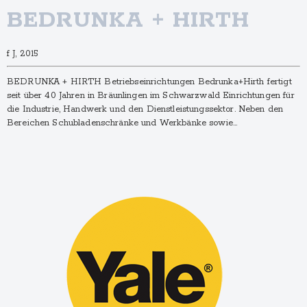
BEDRUNKA + HIRTH
f J, 2015
BEDRUNKA + HIRTH Betriebseinrichtungen Bedrunka+Hirth fertigt
seit über 40 Jahren in Bräunlingen im Schwarzwald Einrichtungen für
die Industrie, Handwerk und den Dienstleistungssektor. Neben den
Bereichen Schubladenschränke und Werkbänke sowie…