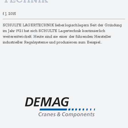
TECHNIK
f J, 2015
SCHULTE LAGER­TECHNIK lieber.logisch.lagern Seit der Gründung
im Jahr 1921 hat sich SCHULTE Lagertechnik kontinuierlich
weiterentwickelt. Heute sind sie einer der führenden Hersteller
industrieller Regalsysteme und produzieren zum Beispiel…